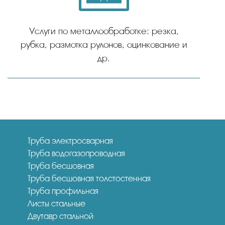
Услуги по металлообработке: резка,
рубка, размотка рулонов, оцинкование и
др.
Труба электросварная
Труба водогазопроводная
Труба бесшовная
Труба бесшовная толстостенная
Труба профильная
Листы стальные
Двутавр стальной