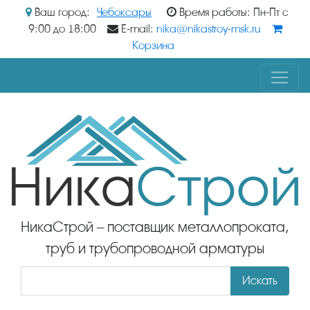
Ваш город:
Чебоксары
Время работы: Пн-Пт с
9:00 до 18:00
E-mail:
nika@nikastroy-msk.ru
Корзина
НикаСтрой – поставщик металлопроката,
труб и трубопроводной арматуры
Искать