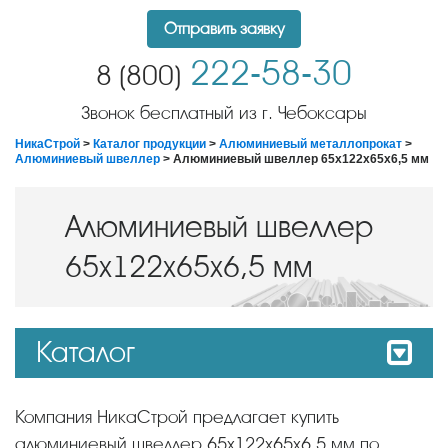
Отправить заявку
222-58-30
8 (800)
Звонок бесплатный из г. Чебоксары
НикаСтрой
>
Каталог продукции
>
Алюминиевый металлопрокат
>
Алюминиевый швеллер
> Алюминиевый швеллер 65x122х65х6,5 мм
Алюминиевый швеллер
65x122х65х6,5 мм
Каталог
Компания НикаСтрой предлагает купить
алюминиевый швеллер 65x122х65х6,5 мм по