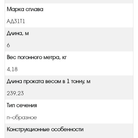
Марка сплава
АД31Т1
Длина, м
6
Вес погонного метра, кг
4,18
Длина проката весом в 1 тонну, м
239,23
Тип сечения
п–образное
Конструкционные особенности