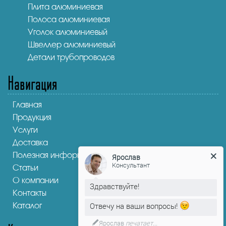
Плита алюминиевая
Полоса алюминиевая
Уголок алюминиевый
Швеллер алюминиевый
Детали трубопроводов
Навигация
Главная
Продукция
Услуги
Доставка
Полезная информация
Ярослав
Консультант
Статьи
О компании
Здравствуйте!
Контакты
Каталог
Отвечу на ваши вопросы!
Ярослав
печатает...