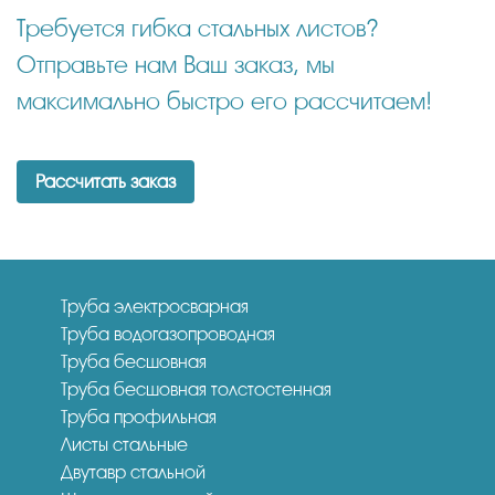
Требуется гибка стальных листов?
Отправьте нам Ваш заказ, мы
максимально быстро его рассчитаем!
Рассчитать заказ
Труба электросварная
Труба водогазопроводная
Труба бесшовная
Труба бесшовная толстостенная
Труба профильная
Листы стальные
Двутавр стальной