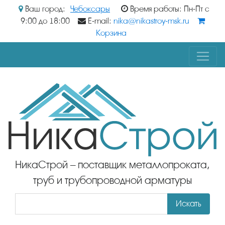
Ваш город:
Чебоксары
Время работы: Пн-Пт с
9:00 до 18:00
E-mail:
nika@nikastroy-msk.ru
Корзина
НикаСтрой – поставщик металлопроката,
труб и трубопроводной арматуры
Искать