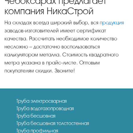
Чебоксарах предлагает
компания НикаСтрой
На складах всегда широкий выбор, вся
продукция
заводов-изготовителей имеет сертификат
качества. Рассчитать необходимое количество
несложно – достаточно воспользоваться
калькулятором металла. Стоимость квадратного
метра указана в прайс-листе. Оптовым
покупателям скидки. Звоните!
Труба электросварная
Труба водогазопроводная
Труба бесшовная
Труба бесшовная толстостенная
Труба профильная