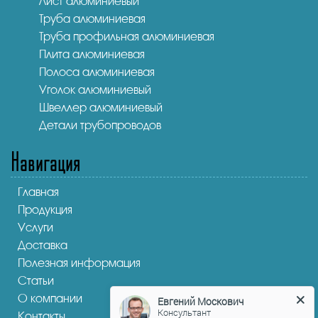
Лист алюминиевый
Труба алюминиевая
Труба профильная алюминиевая
Плита алюминиевая
Полоса алюминиевая
Уголок алюминиевый
Швеллер алюминиевый
Детали трубопроводов
Навигация
Главная
Продукция
Услуги
Доставка
Полезная информация
Статьи
О компании
Евгений Москович
Консультант
Контакты