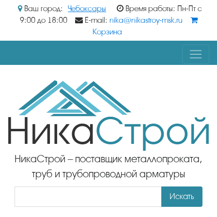
Ваш город:
Чебоксары
Время работы: Пн-Пт с
9:00 до 18:00
E-mail:
nika@nikastroy-msk.ru
Корзина
НикаСтрой – поставщик металлопроката,
труб и трубопроводной арматуры
Искать