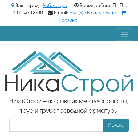
Ваш город:
Чебоксары
Время работы: Пн-Пт с
9:00 до 18:00
E-mail:
nika@nikastroy-msk.ru
Корзина
НикаСтрой – поставщик металлопроката,
труб и трубопроводной арматуры
Искать