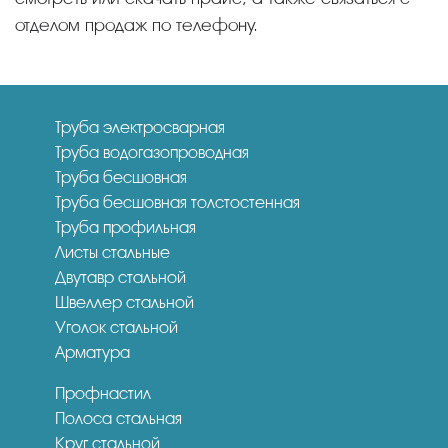
отделом продаж по телефону.
Труба электросварная
Труба водогазопроводная
Труба бесшовная
Труба бесшовная толстостенная
Труба профильная
Листы стальные
Двутавр стальной
Швеллер стальной
Уголок стальной
Арматура
Профнастил
Полоса стальная
Круг стальной