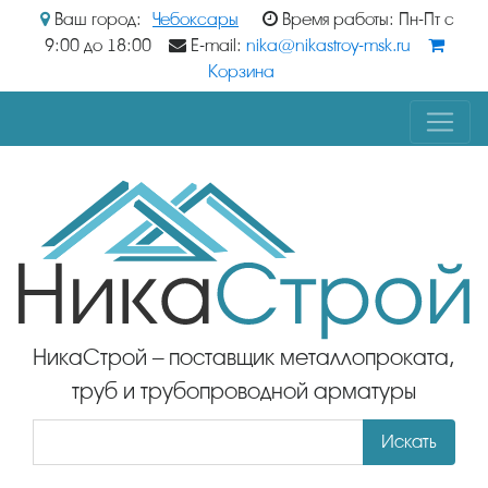
Ваш город:
Чебоксары
Время работы: Пн-Пт с
9:00 до 18:00
E-mail:
nika@nikastroy-msk.ru
Корзина
НикаСтрой – поставщик металлопроката,
труб и трубопроводной арматуры
Искать