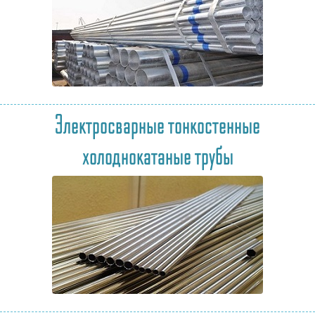
Электросварные тонкостенные
холоднокатаные трубы