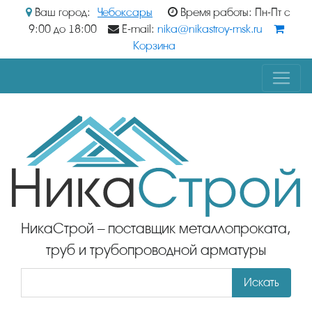
Ваш город:
Чебоксары
Время работы: Пн-Пт с
9:00 до 18:00
E-mail:
nika@nikastroy-msk.ru
Корзина
НикаСтрой – поставщик металлопроката,
труб и трубопроводной арматуры
Искать