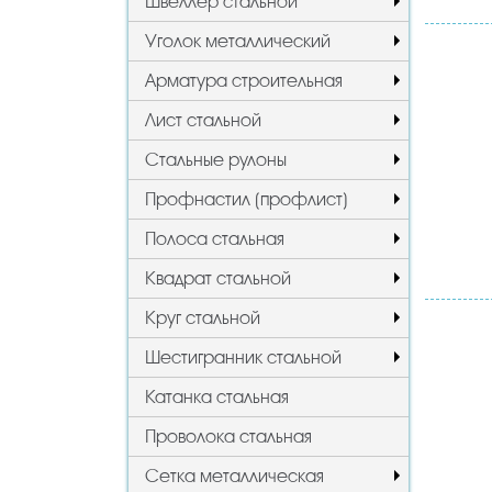
Швеллер стальной
Уголок металлический
Арматура строительная
Лист стальной
Стальные рулоны
Профнастил (профлист)
Полоса стальная
Квадрат стальной
Круг стальной
Шестигранник стальной
Катанка стальная
Проволока стальная
Сетка металлическая