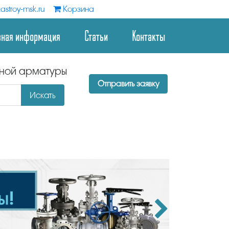
astroy-msk.ru
Корзина
зная информация
Статьи
Контакты
дной арматуры
Отправить заявку
Искать