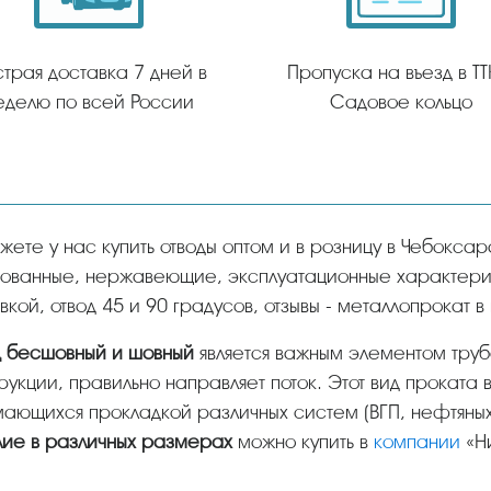
трая доставка 7 дней в
Пропуска на въезд в ТТ
еделю по всей России
Садовое кольцо
ованные, нержавеющие, эксплуатационные характерис
вкой, отвод 45 и 90 градусов, отзывы - металлопрокат в
од бесшовный и шовный
является важным элементом труб
рукции, правильно направляет поток. Этот вид проката
ающихся прокладкой различных систем (ВГП, нефтяных
лие в различных размерах
можно купить в
компании
«Ни