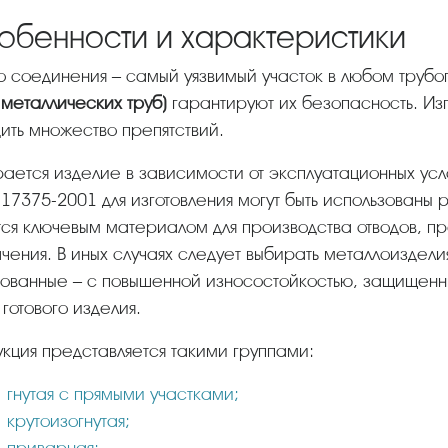
обенности и характеристики
то соединения – самый уязвимый участок в любом труб
 металлических труб)
гарантируют их безопасность. Из
ить множество препятствий.
17375-2001 для изготовления могут быть использованы 
тся ключевым материалом для производства отводов, п
чения. В иных случаях следует выбирать металлоиздели
ованные – с повышенной износостойкостью, защищенн
 готового изделия.
укция представляется такими группами:
гнутая с прямыми участками;
крутоизогнутая;
приварная;