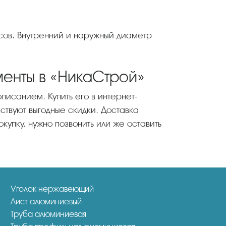
менты в «НикаСтрой»
писанием. Купить его в интернет-
ствуют выгодные скидки. Доставка
упку, нужно позвонить или же оставить
Уголок нержавеющий
Лист алюминиевый
Труба алюминиевая