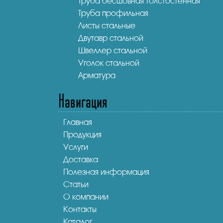
Труба бесшовная толстостенная
Труба профильная
Листы стальные
Двутавр стальной
Швеллер стальной
Уголок стальной
Арматура
Навигация
Главная
Продукция
Услуги
Доставка
Полезная информация
Статьи
О компании
Контакты
Каталог