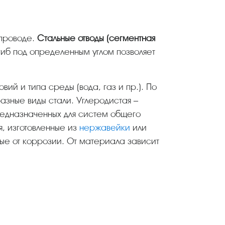
опроводе.
Стальные отводы (сегментная
гиб под определенным углом позволяет
разные виды стали. Углеродистая –
редназначенных для систем общего
я, изготовленные из
нержавейки
или
ые от коррозии. От материала зависит