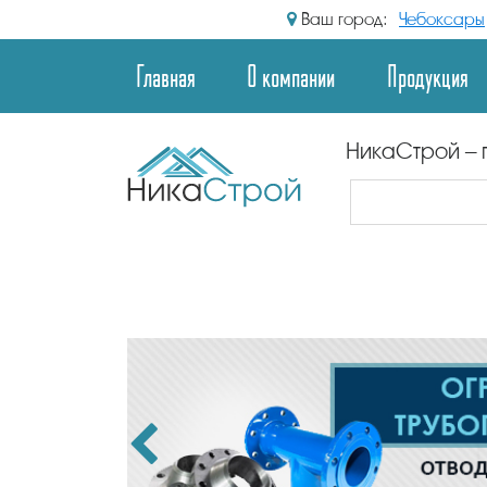
Ваш город:
Чебоксары
Главная
О компании
Продукция
НикаСтрой – 