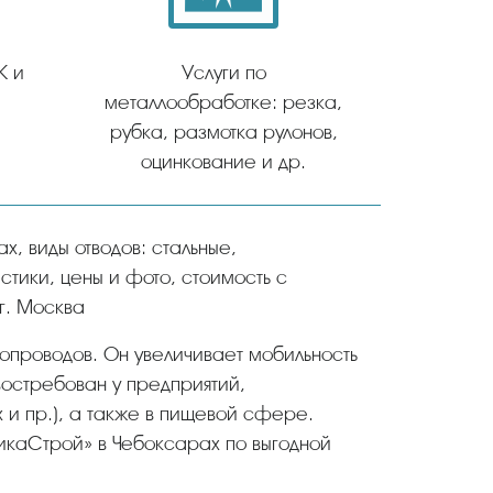
К и
Услуги по
металлообработке: резка,
рубка, размотка рулонов,
оцинкование и др.
тики, цены и фото, стоимость с
 г. Москва
опроводов. Он увеличивает мобильность
 востребован у предприятий,
 и пр.), а также в пищевой сфере.
каСтрой» в Чебоксарах по выгодной