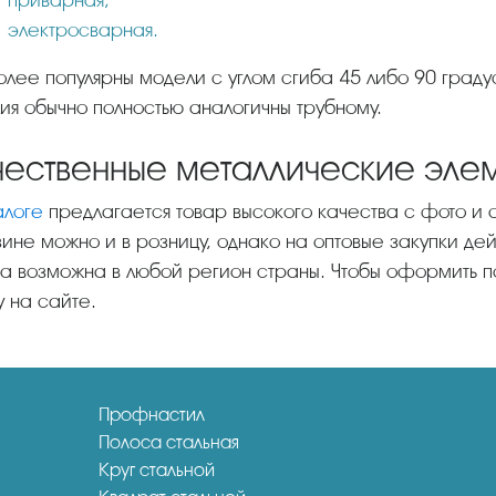
электросварная.
ия обычно полностью аналогичны трубному.
чественные металлические эле
алоге
предлагается товар высокого качества с фото и о
ине можно и в розницу, однако на оптовые закупки дей
а возможна в любой регион страны. Чтобы оформить пок
у на сайте.
Профнастил
Полоса стальная
Круг стальной