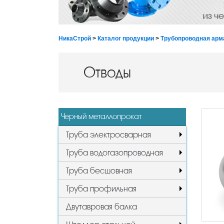
НикаСтрой
>
Каталог продукции
>
Трубопроводная арм
Отводы
Черный металлопрокат
Труба электросварная
Труба водогазопроводная
Труба бесшовная
Труба профильная
Двутавровая балка