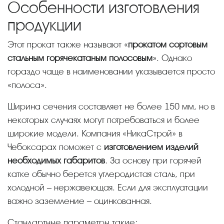
Особенности изготовления
продукции
Этот прокат также называют «
прокатом сортовым
стальным горячекатаным полосовым
». Однако
гораздо чаще в наименовании указывается просто
«полоса».
Ширина сечения составляет не более 150 мм, но в
некоторых случаях могут потребоваться и более
широкие модели. Компания «НикаСтрой» в
Чебоксарах поможет с
изготовлением изделий
необходимых габаритов
. За основу при горячей
катке обычно берется углеродистая сталь, при
холодной – нержавеющая. Если для эксплуатации
важно заземление – оцинкованная.
Стандартные параметры такие: