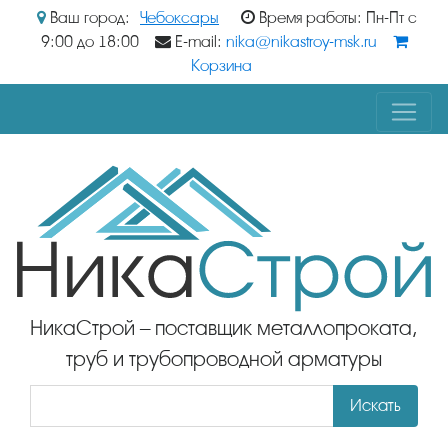
Ваш город:
Чебоксары
Время работы: Пн-Пт с
9:00 до 18:00
E-mail:
nika@nikastroy-msk.ru
Корзина
НикаСтрой – поставщик металлопроката,
труб и трубопроводной арматуры
Искать