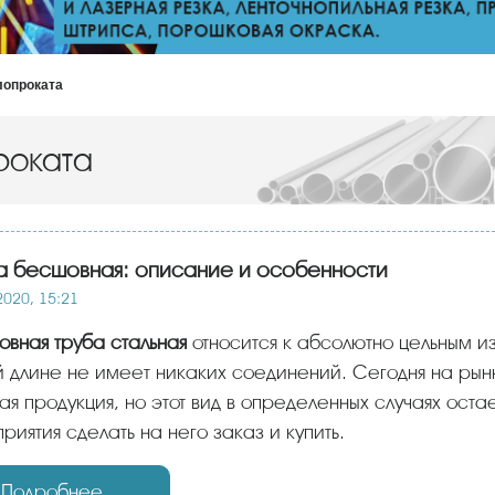
лопроката
роката
а бесшовная: описание и особенности
2020, 15:21
овная труба стальная
относится к абсолютно цельным и
 длине не имеет никаких соединений. Сегодня на рынк
ая продукция, но этот вид в определенных случаях ост
риятия сделать на него заказ и купить.
Подробнее...