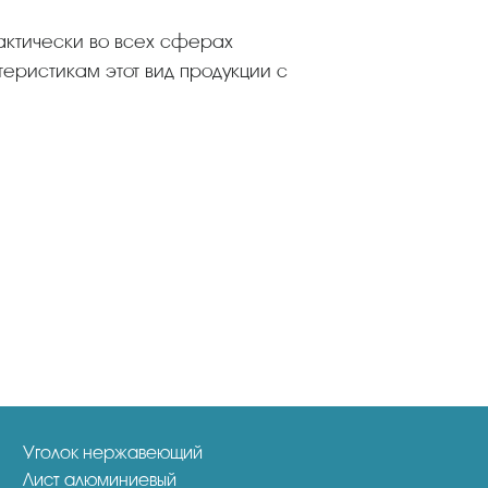
актически во всех сферах
еристикам этот вид продукции с
Уголок нержавеющий
Лист алюминиевый