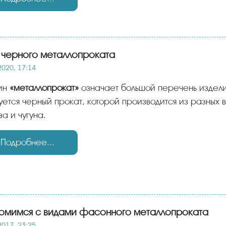
 черного металлопроката
2020, 17:14
ин
«металлопрокат»
означает большой перечень издел
уется черный прокат, которой производится из разных в
а и чугуна.
Подробнее...
омимся с видами фасонного металлопроката
2017, 23:25