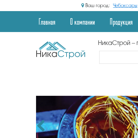
Ваш город:
Чебоксары
Главная
О компании
Продукция
НикаСтрой – 