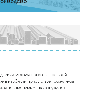
зделиям металлопроката – по всей
е в изобилии присутствует различная
ается незаменимым, что вынуждает