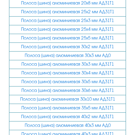
Полоса (шина) алюминиевая 20х8 мм АД31Т1
100
Полоса (шина) алюминиевая 25х2 мм АД31Т1
120
Полоса (шина) алюминиевая 25х3 мм АД31Т1
140
Полоса (шина) алюминиевая 25х4 мм АД31Т1
160
Полоса (шина) алюминиевая 25х5 мм АД31Т1
Полоса (шина) алюминиевая 30х2 мм АД31Т1
Полоса (шина) алюминиевая 30х3 мм АД0
Полоса (шина) алюминиевая 30х3 мм АД31Т1
Полоса (шина) алюминиевая 30х4 мм АД31Т1
Полоса (шина) алюминиевая 30х5 мм АД31Т1
Полоса (шина) алюминиевая 30х6 мм АД31Т1
Полоса (шина) алюминиевая 30х10 мм АД31Т1
Полоса (шина) алюминиевая 35х5 мм АД31Т1
Полоса (шина) алюминиевая 40х2 мм АД31Т1
Полоса (шина) алюминиевая 40х3 мм АД0
Полоса (шина) алюминиевая 40х3 мм АД31Т1