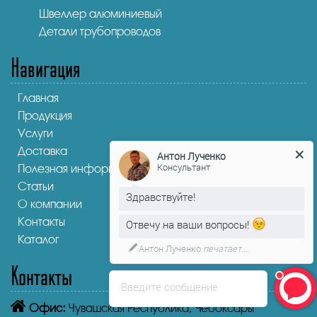
Швеллер алюминиевый
Детали трубопроводов
Навигация
Главная
Продукция
Услуги
Доставка
Антон Лученко
Консультант
Полезная информация
Статьи
Здравствуйте!
О компании
Контакты
Отвечу на ваши вопросы!
Каталог
Антон Лученко
печатает...
Контакты
Введите сообщение
Офис:
Чувашская Республика,
Чебоксары