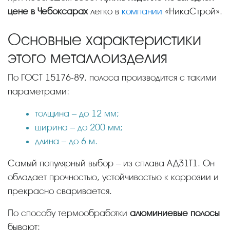
цене в Чебоксарах
легко в
компании
«НикаСтрой».
Основные характеристики
этого металлоизделия
По ГОСТ 15176-89, полоса производится с такими
параметрами:
толщина – до 12 мм;
ширина – до 200 мм;
длина – до 6 м.
Самый популярный выбор – из сплава АД31Т1. Он
обладает прочностью, устойчивостью к коррозии и
прекрасно сваривается.
По способу термообработки
алюминиевые полосы
бывают: