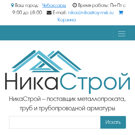
Ваш город:
Чебоксары
Время работы: Пн-Пт с
9:00 до 18:00
E-mail:
nika@nikastroy-msk.ru
Корзина
НикаСтрой – поставщик металлопроката,
труб и трубопроводной арматуры
Искать