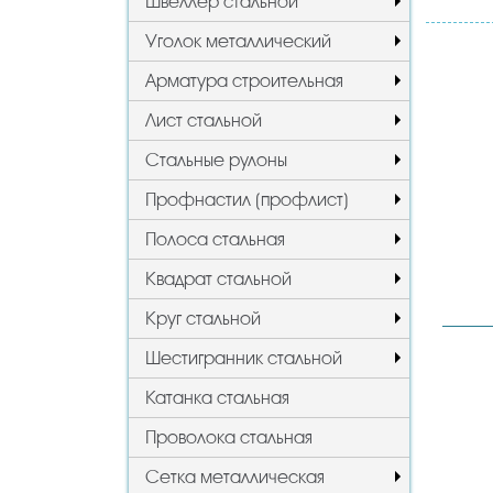
Швеллер стальной
Уголок металлический
Арматура строительная
Лист стальной
Стальные рулоны
Профнастил (профлист)
Полоса стальная
Квадрат стальной
Круг стальной
Шестигранник стальной
Катанка стальная
Проволока стальная
Сетка металлическая