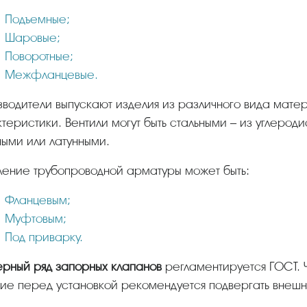
Подъемные;
Шаровые;
Поворотные;
Межфланцевые.
теристики. Вентили могут быть стальными – из углеро
ными или латунными.
ление трубопроводной арматуры может быть:
Фланцевым;
Муфтовым;
Под приварку.
ерный ряд запорных клапанов
регламентируется ГОСТ. Ч
ие перед установкой рекомендуется подвергать внешн