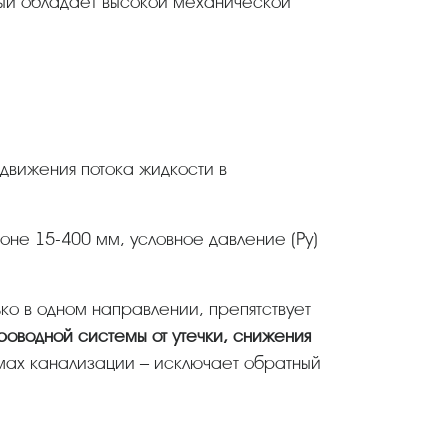
ько в одном направлении, препятствует
роводной системы от утечки, снижения
мах канализации – исключает обратный