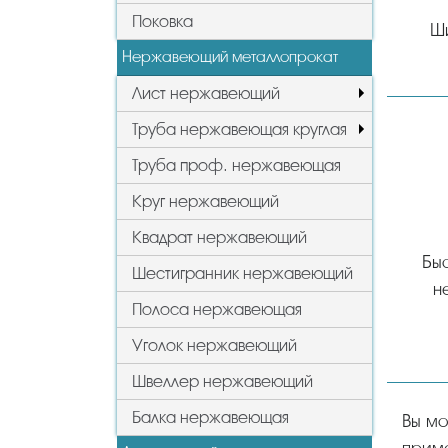
Поковка
Ш
Нержавеющий металлопрокат
Лист нержавеющий
Труба нержавеющая круглая
Труба проф. нержавеющая
Круг нержавеющий
Квадрат нержавеющий
Быс
Шестигранник нержавеющий
н
Полоса нержавеющая
Уголок нержавеющий
Швеллер нержавеющий
Балка нержавеющая
Вы можете у нас купить клапаны в Чебоксарах оптом и в розницу от производителя, цены и стоимость,