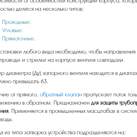
остью делятся на несколько типов:
Проходные;
Угловые;
Прямоточные.
проводе и стрелки на корпусе вентиля совпадали.
лжно превышать 63.
личие от прямого,
обратный клапан
пропускает поток тол
движению в обратном. Предназначен
для защиты трубоп
ния
. Применяется в промышленных масштабах в систе
 воды.
дя из типа затворка устройства подразделяются на: