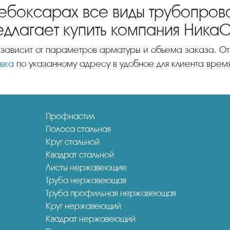
Чебоксарах все виды трубопро
едлагает купить компания Ника
а зависит от параметров арматуры и объема заказа. О
вка
по указанному адресу в удобное для клиента время
Профнастил
Полоса стальная
Круг стальной
Квадрат стальной
Листы нержавеющие
Труба нержавеющая
Труба профильная нержавеющая
Круг нержавеющий
Квадрат нержавеющий