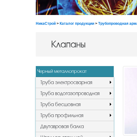
НикаСтрой
>
Каталог продукции
>
Трубопроводная арм
Клапаны
Черный металлопрокат
Труба электросварная
Труба водогазопроводная
Труба бесшовная
Труба профильная
Двутавровая балка