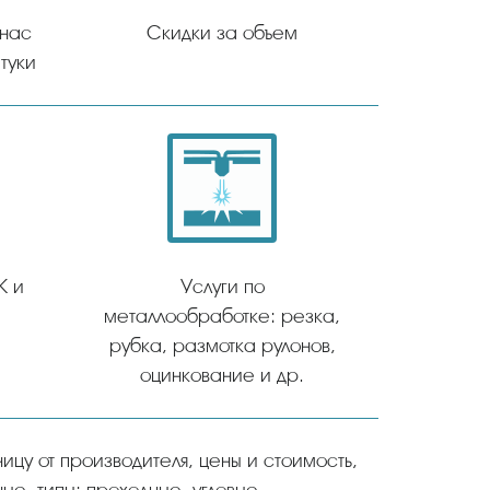
 нас
Скидки за объем
туки
К и
Услуги по
металлообработке: резка,
рубка, размотка рулонов,
оцинкование и др.