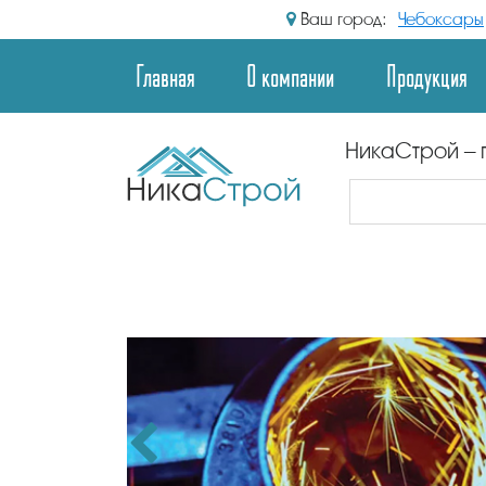
Ваш город:
Чебоксары
Главная
О компании
Продукция
НикаСтрой – 