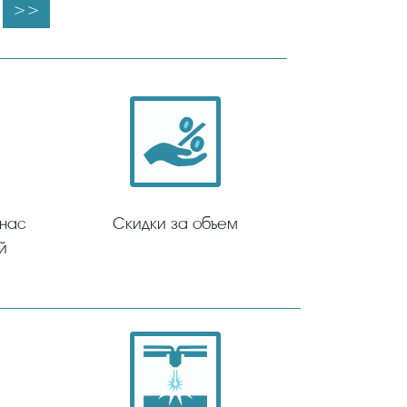
>>
 нас
Скидки за объем
й