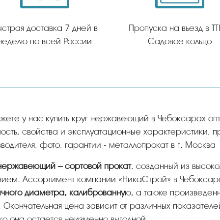
ыстрая доставка 7 дней в
Пропуска на въезд в ТТ
неделю по всей России
Садовое кольцо
ость, свойства и эксплуатационные характеристики, 
водителя, фото, гарантии - металлопрокат в г. Москва
 нержавеющий – сортовой прокат
, созданный из высок
нием. Ассортимент компании «НикаСтрой» в Чебоксар
чного диаметра, калиброванну
ю, а также произведен
. Окончательная цена зависит от различных показателе
о она остается неизменно выгодной.