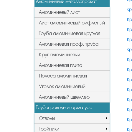
Алюминиевый металлопрокат
Кр
Алюминиевый лист
Кр
Лист алюминиевый рифленый
Кр
Труба алюминиевая круглая
Кр
Алюминиевая проф. труба
Кр
Круг алюминиевый
Кр
Алюминиевая плита
Кр
Полоса алюминиевая
Кр
Уголок алюминиевый
Кр
Алюминиевый швеллер
Кр
Трубопроводная арматура
Кр
Отводы
Кр
Тройники
Кр