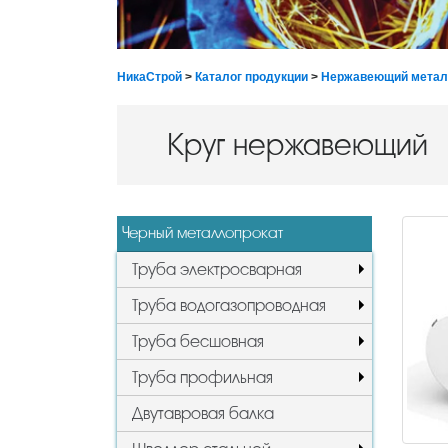
НикаСтрой
>
Каталог продукции
>
Нержавеющий метал
Круг нержавеющий
Черный металлопрокат
Труба электросварная
Труба водогазопроводная
Труба бесшовная
Труба профильная
Двутавровая балка