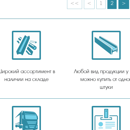
<<
<
1
2
>
Широкий ассортимент в
Любой вид продукции у
наличии на складе
можно купить от одно
штуки