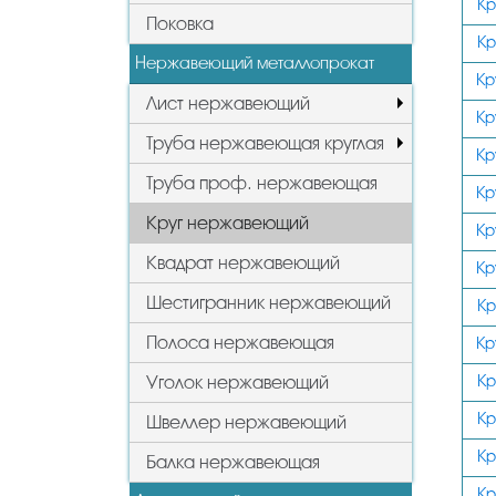
Кр
Поковка
Кр
Нержавеющий металлопрокат
Кр
Лист нержавеющий
Кр
Труба нержавеющая круглая
Кр
Труба проф. нержавеющая
Кр
Круг нержавеющий
Кр
Квадрат нержавеющий
Кр
Шестигранник нержавеющий
Кр
Полоса нержавеющая
Кр
Кр
Уголок нержавеющий
Кр
Швеллер нержавеющий
Кр
Балка нержавеющая
Кр