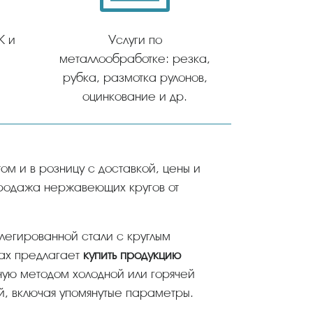
К и
Услуги по
металлообработке: резка,
рубка, размотка рулонов,
оцинкование и др.
продажа нержавеющих кругов от
олегированной стали с круглым
ах предлагает
купить продукцию
ную методом холодной или горячей
й, включая упомянутые параметры.