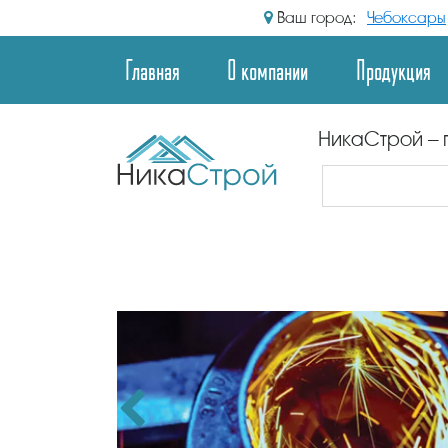
Ваш город:
Чебоксары
Главная
О компании
Продукция
НикаСтрой – 