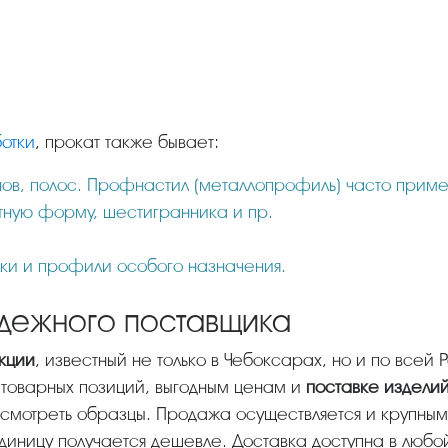
отки
, прокат также бывает:
онов, полос. Профнастил (металлопрофиль) часто приме
атную форму, шестигранника и пр.
олки и профили особого назначения.
адежного поставщика
кции
, известный не только в Чебоксарах, но и по всей
товарных позиций, выгодным ценам и
поставке изделий
осмотреть образцы. Продажа осуществляется и крупным 
единицу получается дешевле. Доставка доступна в любо