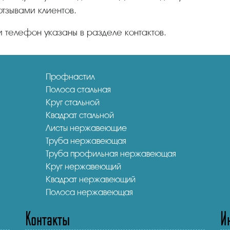
отзывами клиентов.
и телефон указаны в разделе контактов.
Профнастил
Полоса стальная
Круг стальной
Квадрат стальной
Листы нержавеющие
Труба нержавеющая
Труба профильная нержавеющая
Круг нержавеющий
Квадрат нержавеющий
Полоса нержавеющая
Контакты
И