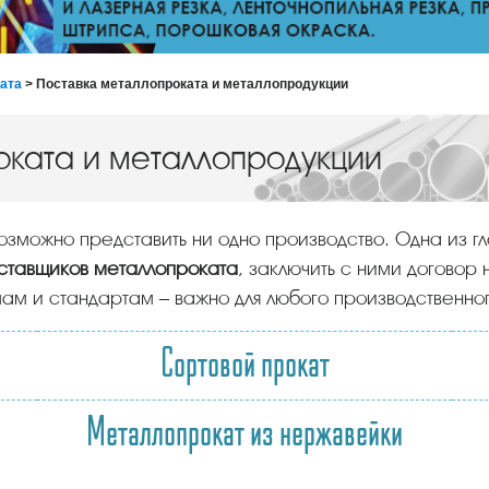
ката
> Поставка металлопроката и металлопродукции
оката и металлопродукции
возможно представить ни одно производство. Одна из г
ставщиков металлопроката
, заключить с ними договор 
ам и стандартам – важно для любого производственно
Сортовой прокат
Металлопрокат из нержавейки