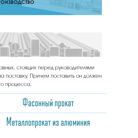
лавных, стоящих перед руководителями
на поставку. Причем поставить он должен
го процесса.
Фасонный прокат
Металлопрокат из алюминия