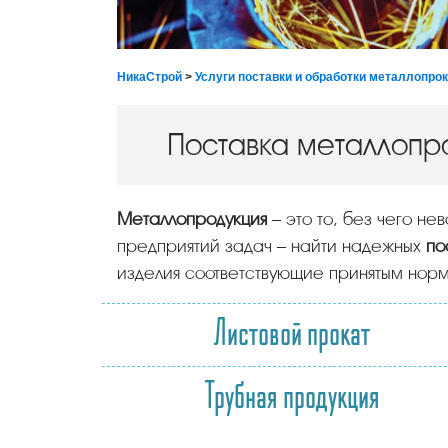
НикаСтрой
>
Услуги поставки и обработки металлопро
Поставка металлопр
Металлопродукция
– это то, без чего не
предприятий задач – найти надежных
по
изделия соответствующие принятым норм
Листовой прокат
Трубная продукция