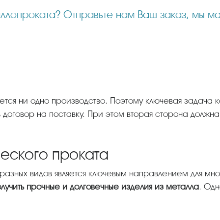
дется ни одно производство. Поэтому ключевая задача 
 договор на поставку. При этом вторая сторона должна
еского проката
разных видов является ключевым направлением для мн
олучить прочные и долговечные изделия из металла
. Одн