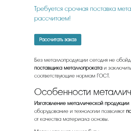
Требуется срочная поставка металлопроката? Отправьте нам Ваш заказ, мы максимально быстро его
рассчитаем!
Рассчитать заказ
Без металлопродукции сегодня не обой
поставщика металлопроката
и заключить
соответствующие нормам ГОСТ.
Особенности металлич
Изготовление металлической продукции
оборудование и технологии позволяют
п
от качества материала основы.