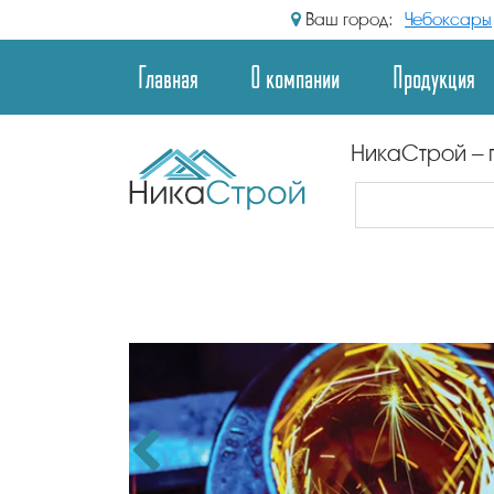
Ваш город:
Чебоксары
Главная
О компании
Продукция
НикаСтрой – 