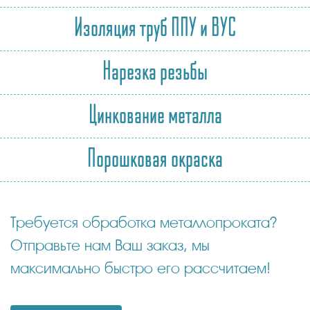
Изоляция труб ППУ и ВУС
Нарезка резьбы
Цинкование металла
Порошковая окраска
Требуется обработка металлопроката?
Отправьте нам Ваш заказ, мы
максимально быстро его рассчитаем!