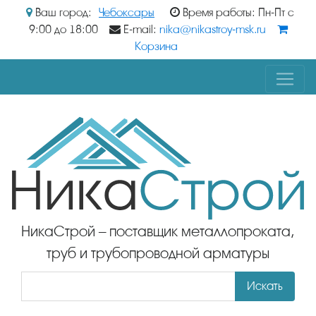
Ваш город:
Чебоксары
Время работы: Пн-Пт с
9:00 до 18:00
E-mail:
nika@nikastroy-msk.ru
Корзина
НикаСтрой – поставщик металлопроката,
труб и трубопроводной арматуры
Искать