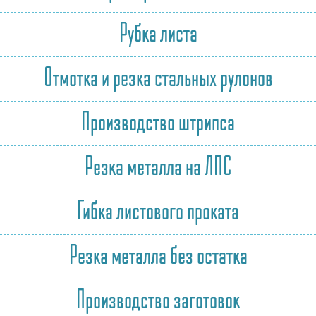
Рубка листа
Отмотка и резка стальных рулонов
Производство штрипса
Резка металла на ЛПС
Гибка листового проката
Резка металла без остатка
Производство заготовок