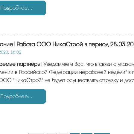
Подробнее...
ание! Работа ООО НикаСтрой в период 28.03.20
2020, 16:02
жаемые партнёры
! Уведомляем Вас, что в связи с указо
лении в Российской Федерации нерабочей недели" в 
ООО "НикаСтрой" не будет осуществлять отгрузку и дос
Подробнее...