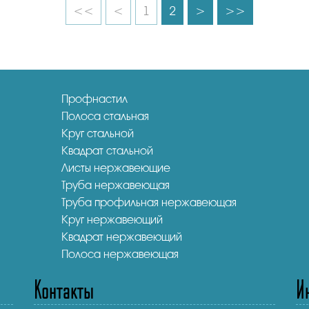
<<
<
1
2
>
>>
Профнастил
Полоса стальная
Круг стальной
Квадрат стальной
Листы нержавеющие
Труба нержавеющая
Труба профильная нержавеющая
Круг нержавеющий
Квадрат нержавеющий
Полоса нержавеющая
Контакты
И