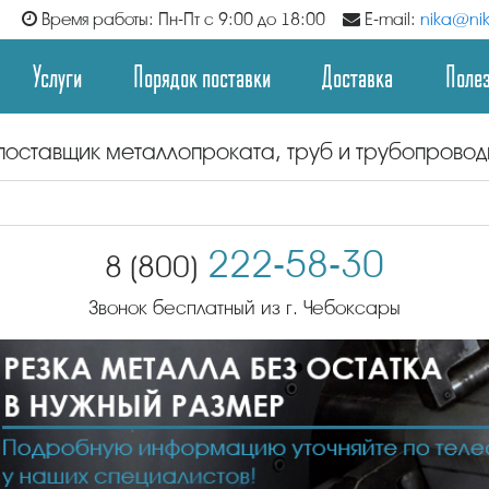
Время работы: Пн-Пт с 9:00 до 18:00
E-mail:
nika@nik
Услуги
Порядок поставки
Доставка
Поле
поставщик металлопроката, труб и трубопрово
222-58-30
8 (800)
Звонок бесплатный из г. Чебоксары