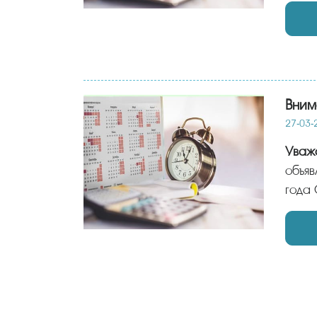
Вним
27-03-
Ува
объяв
года 