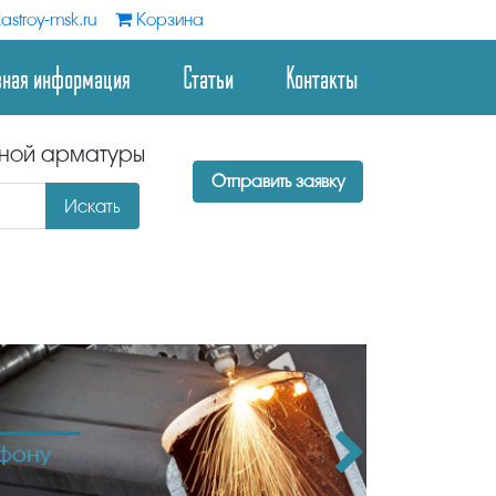
astroy-msk.ru
Корзина
зная информация
Статьи
Контакты
дной арматуры
Отправить заявку
Искать