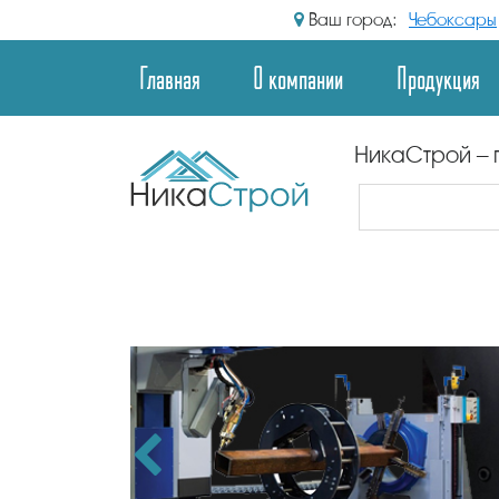
Ваш город:
Чебоксары
Главная
О компании
Продукция
НикаСтрой – 