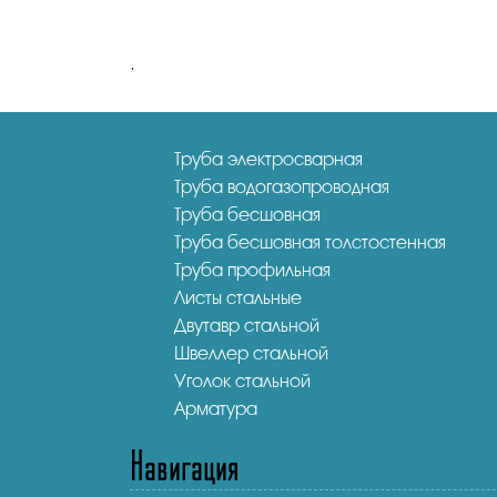
.
Труба электросварная
Труба водогазопроводная
Труба бесшовная
Труба бесшовная толстостенная
Труба профильная
Листы стальные
Двутавр стальной
Швеллер стальной
Уголок стальной
Арматура
Навигация