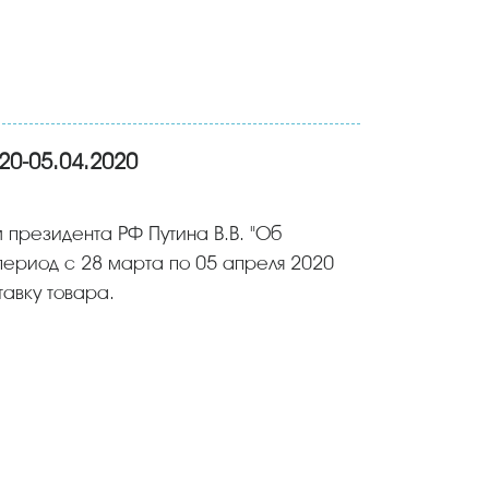
20-05.04.2020
м президента РФ Путина В.В. "Об
период с 28 марта по 05 апреля 2020
тавку товара.