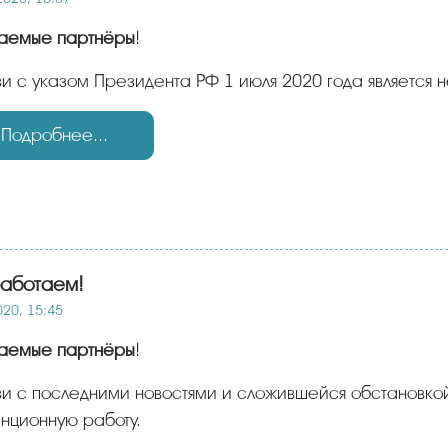
жаемые партнёры
!
язи с указом Президента РФ 1 июля 2020 года является
Подробнее...
аботаем!
020, 15:45
жаемые партнёры
!
нционную работу.