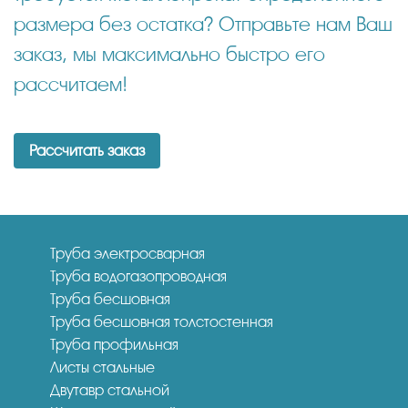
размера без остатка? Отправьте нам Ваш
заказ, мы максимально быстро его
рассчитаем!
Рассчитать заказ
Труба электросварная
Труба водогазопроводная
Труба бесшовная
Труба бесшовная толстостенная
Труба профильная
Листы стальные
Двутавр стальной