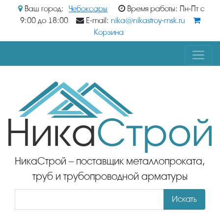
Ваш город:
Чебоксары
Время работы: Пн-Пт с
9:00 до 18:00
E-mail:
nika@nikastroy-msk.ru
Корзина
НикаСтрой – поставщик металлопроката,
труб и трубопроводной арматуры
Искать