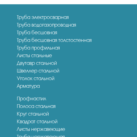
Труба электросварная
Труба водогазопроводная
Труба бесшовная
Труба бесшовная толстостенная
Труба профильная
Листы стальные
Двутавр стальной
Швеллер стальной
Уголок стальной
Арматура
Профнастил
Полоса стальная
Круг стальной
Квадрат стальной
Листы нержавеющие
Труба нержавеющая