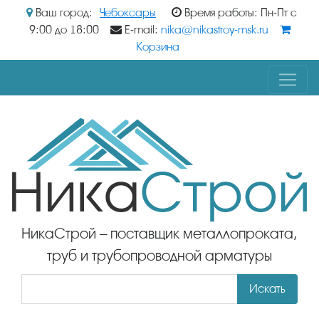
Ваш город:
Чебоксары
Время работы: Пн-Пт с
9:00 до 18:00
E-mail:
nika@nikastroy-msk.ru
Корзина
НикаСтрой – поставщик металлопроката,
труб и трубопроводной арматуры
Искать