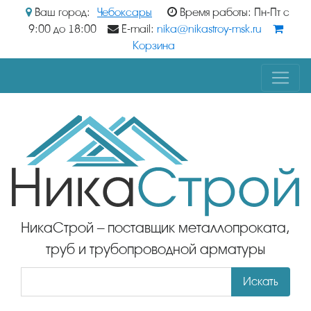
Ваш город:
Чебоксары
Время работы: Пн-Пт с
9:00 до 18:00
E-mail:
nika@nikastroy-msk.ru
Корзина
НикаСтрой – поставщик металлопроката,
труб и трубопроводной арматуры
Искать