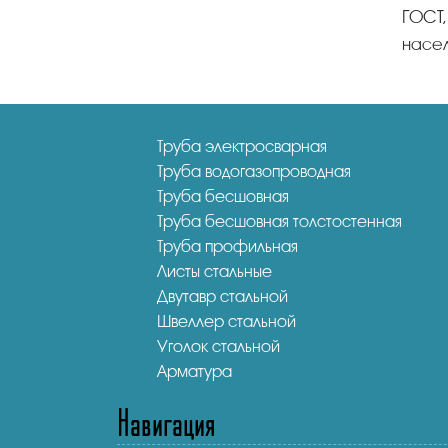
ГОСТ,
насел
Труба электросварная
Труба водогазопроводная
Труба бесшовная
Труба бесшовная толстостенная
Труба профильная
Листы стальные
Двутавр стальной
Швеллер стальной
Уголок стальной
Арматура
Навигация