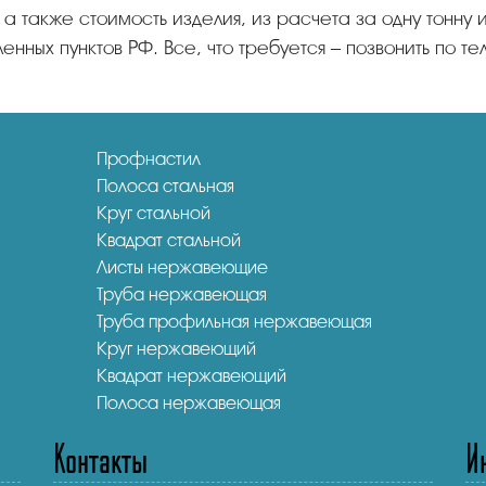
 а также стоимость изделия, из расчета за одну тонну
енных пунктов РФ. Все, что требуется – позвонить по т
Профнастил
Полоса стальная
Круг стальной
Квадрат стальной
Листы нержавеющие
Труба нержавеющая
Труба профильная нержавеющая
Круг нержавеющий
Квадрат нержавеющий
Полоса нержавеющая
Контакты
И