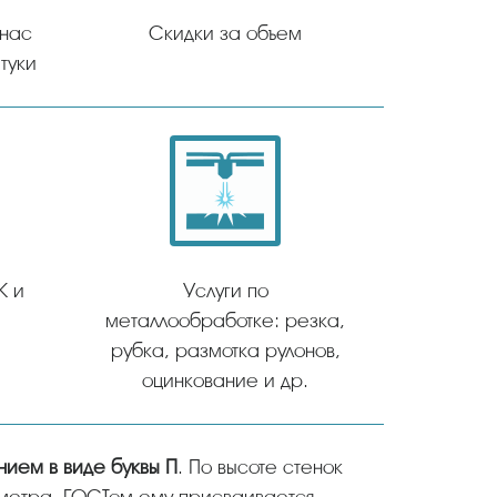
 нас
Скидки за объем
туки
К и
Услуги по
металлообработке: резка,
рубка, размотка рулонов,
оцинкование и др.
нием в виде буквы П
. По высоте стенок