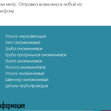
 или метр. Отправка возможна в любой из
елефону.
Уголок нержавеющий
Лист алюминиевый
Труба алюминиевая
Труба профильная алюминиевая
Плита алюминиевая
Полоса алюминиевая
Уголок алюминиевый
Швеллер алюминиевый
Детали трубопроводов
нформация