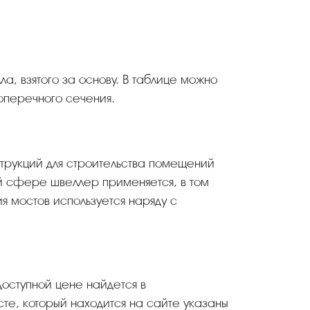
оперечного сечения.
ой сфере швеллер применяется, в том
я мостов используется наряду с
доступной цене найдется в
те, который находится на сайте указаны