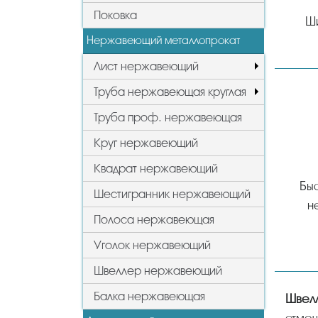
Поковка
Ш
Нержавеющий металлопрокат
Лист нержавеющий
Труба нержавеющая круглая
Труба проф. нержавеющая
Круг нержавеющий
Квадрат нержавеющий
Быс
Шестигранник нержавеющий
н
Полоса нержавеющая
Уголок нержавеющий
Швеллер нержавеющий
Балка нержавеющая
Шве