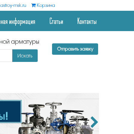
astroy-msk.ru
Корзина
зная информация
Статьи
Контакты
дной арматуры
Отправить заявку
Искать