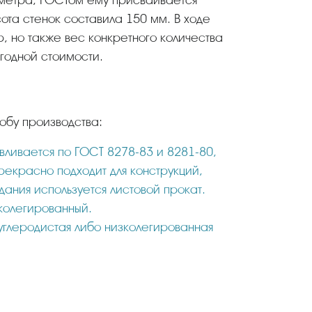
аметра, ГОСТом ему присваивается
сота стенок составила 150 мм. В ходе
, но также вес конкретного количества
ыгодной стоимости.
обу производства:
вливается по ГОСТ 8278-83 и 8281-80,
рекрасно подходит для конструкций,
дания используется листовой прокат.
колегированный.
 углеродистая либо низколегированная