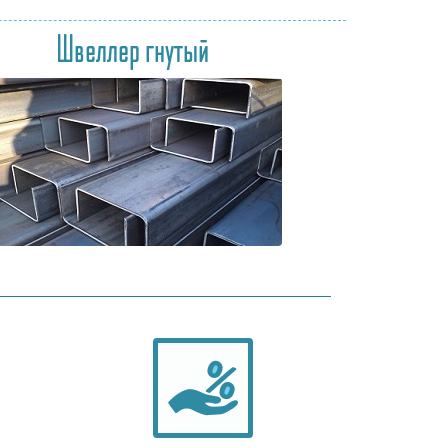
Швеллер гнутый