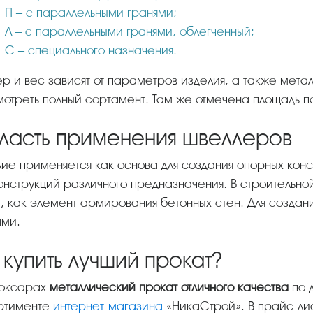
П – с параллельными гранями;
Л – с параллельными гранями, облегченный;
С – специального назначения.
отреть полный сортамент. Там же отмечена площадь п
ласть применения швеллеров
онструкций различного предназначения. В строительн
, как элемент армирования бетонных стен. Для создани
ами.
 купить лучший прокат?
боксарах
металлический прокат отличного качества
по 
ртименте
интернет-магазина
«НикаСтрой». В прайс-лис