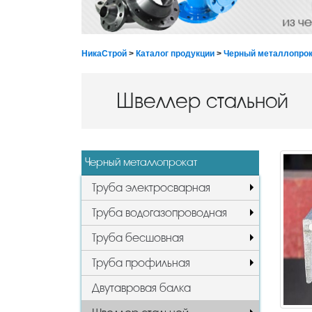
НикаСтрой
>
Каталог продукции
>
Черный металлопрок
Швеллер стальной
Черный металлопрокат
Труба электросварная
Труба водогазопроводная
Труба бесшовная
Труба профильная
Двутавровая балка