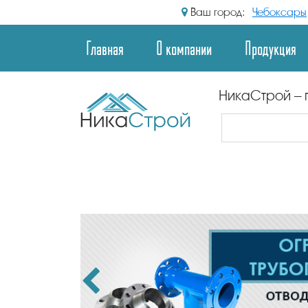
Ваш город:
Чебоксары
Главная
О компании
Продукция
НикаСтрой – 