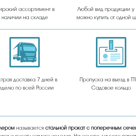
ирокий ассортимент в
Любой вид продукции у
наличии на складе
можно купить от одной ш
трая доставка 7 дней в
Пропуска на въезд в ТТ
еделю по всей России
Садовое кольцо
ллером
называется
стальной прокат с поперечным сече