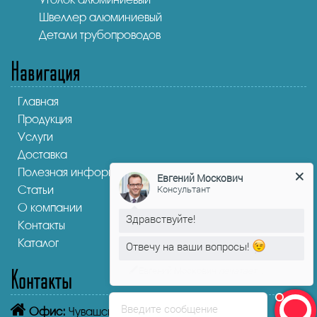
Швеллер алюминиевый
Детали трубопроводов
Навигация
Главная
Продукция
Услуги
Доставка
Полезная информация
Статьи
Евгений Москович
Консультант
О компании
Контакты
Здравствуйте!
Каталог
Отвечу на ваши вопросы!
Контакты
Введите сообщение
Офис:
Чувашская Республика,
Чебоксары