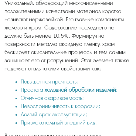
Уникальный, обладающий многочисленными
положительными качествами материал коротко
называют нержавейкой. Его главные компоненты –
железо и хром. Содержание последнего не
должно быть менее 10,5%. Формируя на
поверхности металла оксидную пленку, хром
блокирует окислительные процессы и тем самым
защищает его от разрушений. Этот элемент также
наделяет сталь такими свойствами как:
Повышенная прочность;
Простота
холодной обработки изделий
;
Отличная свариваемость;
Невосприимчивость к коррозии;
Долгий срок эксплуатации;
Привлекательный внешний вид.
В сплав в различном соотношении могут