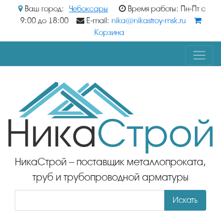
Ваш город:
Чебоксары
Время работы: Пн-Пт с
9:00 до 18:00
E-mail:
nika@nikastroy-msk.ru
Корзина
НикаСтрой – поставщик металлопроката,
труб и трубопроводной арматуры
Искать