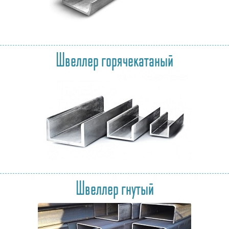
Швеллер горячекатаный
Швеллер гнутый