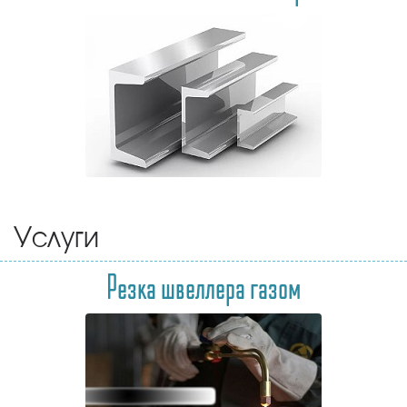
Услуги
Резка швеллера газом