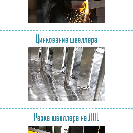
Цинкование швеллера
Резка швеллера на ЛПС