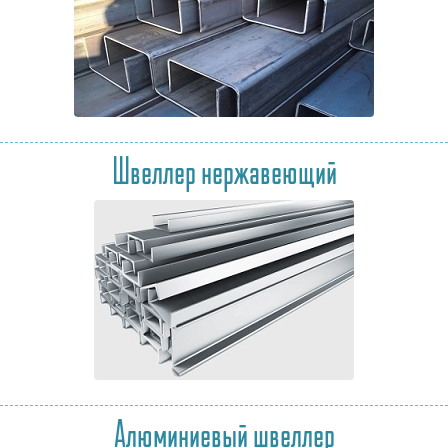
Швеллер нержавеющий
Алюминиевый швеллер