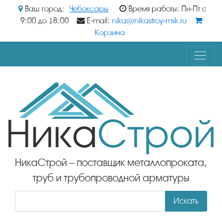
Ваш город:
Чебоксары
Время работы: Пн-Пт с
9:00 до 18:00
E-mail:
nika@nikastroy-msk.ru
Корзина
НикаСтрой – поставщик металлопроката,
труб и трубопроводной арматуры
Искать