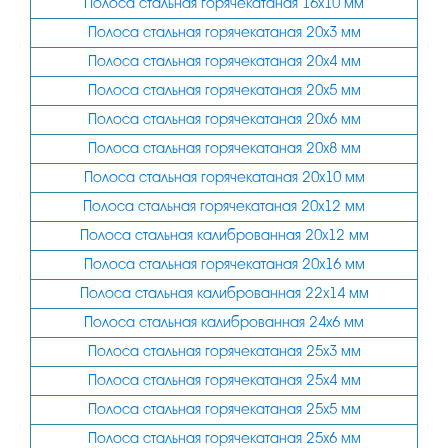
Полоса стальная горячекатаная 16х10 мм
20
32
5ХНМ
Полоса стальная горячекатаная 20х3 мм
25
35
30ХГСН2А
Полоса стальная горячекатаная 20х4 мм
30
36
Полоса стальная горячекатаная 20х5 мм
37
40
Полоса стальная горячекатаная 20х6 мм
40
45
Полоса стальная горячекатаная 20х8 мм
50
Полоса стальная горячекатаная 20х10 мм
50
Полоса стальная горячекатаная 20х12 мм
53
60
Полоса стальная калиброванная 20х12 мм
55
65
Полоса стальная горячекатаная 20х16 мм
60
70
Полоса стальная калиброванная 22х14 мм
65
75
Полоса стальная калиброванная 24х6 мм
70
Полоса стальная горячекатаная 25х3 мм
80
Полоса стальная горячекатаная 25х4 мм
75
90
Полоса стальная горячекатаная 25х5 мм
80
100
Полоса стальная горячекатаная 25х6 мм