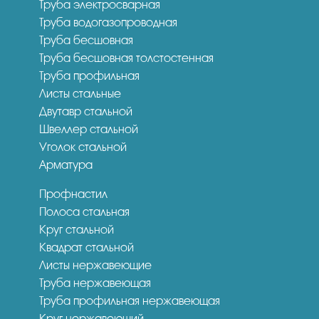
Труба электросварная
Труба водогазопроводная
Труба бесшовная
Труба бесшовная толстостенная
Труба профильная
Листы стальные
Двутавр стальной
Швеллер стальной
Уголок стальной
Арматура
Профнастил
Полоса стальная
Круг стальной
Квадрат стальной
Листы нержавеющие
Труба нержавеющая
Труба профильная нержавеющая
Круг нержавеющий