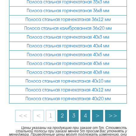
1000
Полоса стальная горячекатаная 35х3 мм
Полоса стальная горячекатаная 36х8 мм
Полоса стальная горячекатаная 36х12 мм
Полоса стальная калиброванная 36х20 мм
Полоса стальная горячекатаная 40х3 мм
Полоса стальная горячекатаная 40х4 мм
Полоса стальная горячекатаная 40х5 мм
Полоса стальная горячекатаная 40х6 мм
Полоса стальная горячекатаная 40х8 мм
Полоса стальная горячекатаная 40х10 мм
Полоса стальная горячекатаная 40х12 мм
Полоса стальная горячекатаная 40х20 мм
<<
<
1
2
3
4
>
>>
Цены указаны на продукцию при заказе от 5т. Стоимость
стальной полосы при заказе менее 5т просим Вас уточнять у
менеджера. Приведённые цены могут подлежать изменению, они