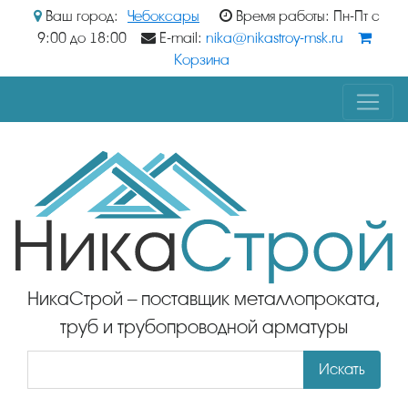
Ваш город:
Чебоксары
Время работы: Пн-Пт с
9:00 до 18:00
E-mail:
nika@nikastroy-msk.ru
Корзина
НикаСтрой – поставщик металлопроката,
труб и трубопроводной арматуры
Искать