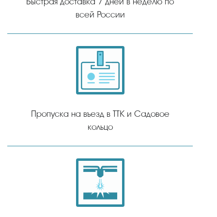
Быстрая доставка 7 дней в неделю по
всей России
Пропуска на въезд в ТТК и Садовое
кольцо