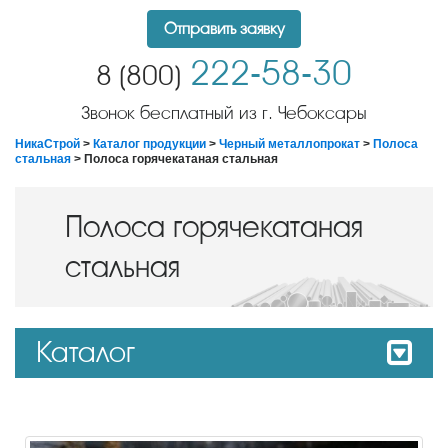
Отправить заявку
222-58-30
8 (800)
Звонок бесплатный из г. Чебоксары
НикаСтрой
>
Каталог продукции
>
Черный металлопрокат
>
Полоса
стальная
> Полоса горячекатаная стальная
Полоса горячекатаная
стальная
Каталог