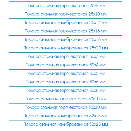
100
120
Полоса стальная горячекатаная 25х8 мм
120
150
Полоса стальная горячекатаная 25х10 мм
150
170
Полоса стальная калиброванная 25х14 мм
200
Полоса стальная горячекатаная 25х16 мм
200
Полоса стальная калиброванная 25х16 мм
250
300
Полоса стальная калиброванная 25х20 мм
300
400
Полоса стальная горячекатаная 30х3 мм
400
500
Полоса стальная горячекатаная 30х4 мм
505
Полоса стальная горячекатаная 30х5 мм
600
Полоса стальная горячекатаная 30х6 мм
Полоса стальная горячекатаная 30х8 мм
605
Полоса стальная горячекатаная 30х10 мм
610
Полоса стальная горячекатаная 30х20 мм
800
Полоса стальная калиброванная 32х18 мм
900
Полоса стальная калиброванная 32х20 мм